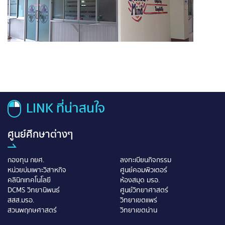
LINK ที่น่าสนใจ
ศูนย์ศึกษาต่างๆ
กองทุน กยศ.
ลงทะเบียนกิจกรรม
หน่วยบ่มเพาะวิสาหกิจ
ศูนย์คอมพิวเตอร์
คลินิกเทคโนโลยี
ห้องสมุด มรอ.
DCMS วิทยานิพนธ์
ศูนย์วิทยาศาสตร์
สสส.มรอ.
วิทยาเขตแพร่
สวนพฤกษศาสตร์
วิทยาเขตน่าน