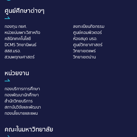
ศูนย์ศึกษาต่างๆ
กองทุน กยศ.
ลงทะเบียนกิจกรรม
หน่วยบ่มเพาะวิสาหกิจ
ศูนย์คอมพิวเตอร์
คลินิกเทคโนโลยี
ห้องสมุด มรอ.
DCMS วิทยานิพนธ์
ศูนย์วิทยาศาสตร์
สสส.มรอ.
วิทยาเขตแพร่
สวนพฤกษศาสตร์
วิทยาเขตน่าน
หน่วยงาน
กองบริการการศึกษา
กองพัฒนานักศึกษา
สำนักวิทยบริการ
สถาบันวิจัยและพัฒนา
กองนโยบายและแผน
คณะในมหาวิทยาลัย