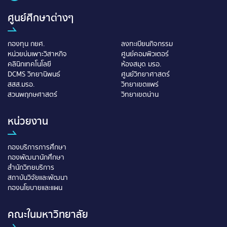
ศูนย์ศึกษาต่างๆ
กองทุน กยศ.
ลงทะเบียนกิจกรรม
หน่วยบ่มเพาะวิสาหกิจ
ศูนย์คอมพิวเตอร์
คลินิกเทคโนโลยี
ห้องสมุด มรอ.
DCMS วิทยานิพนธ์
ศูนย์วิทยาศาสตร์
สสส.มรอ.
วิทยาเขตแพร่
สวนพฤกษศาสตร์
วิทยาเขตน่าน
หน่วยงาน
กองบริการการศึกษา
กองพัฒนานักศึกษา
สำนักวิทยบริการ
สถาบันวิจัยและพัฒนา
กองนโยบายและแผน
คณะในมหาวิทยาลัย