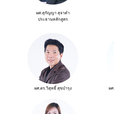
ผศ.สุกัญญา สุจาคำ
ประธานหลักสูตร
ผศ.ดร.วิสุทธิ์ สุขบำรุง
ผศ.