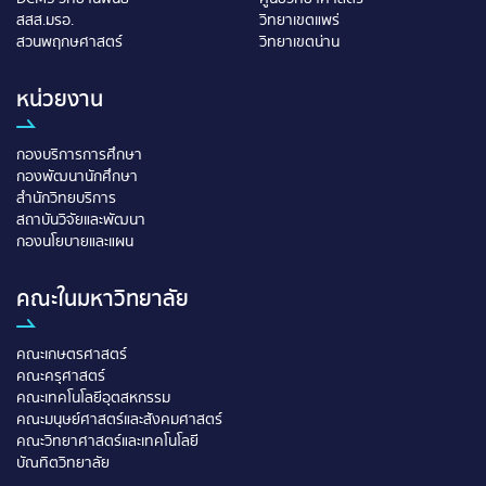
สสส.มรอ.
วิทยาเขตแพร่
สวนพฤกษศาสตร์
วิทยาเขตน่าน
หน่วยงาน
กองบริการการศึกษา
กองพัฒนานักศึกษา
สำนักวิทยบริการ
สถาบันวิจัยและพัฒนา
กองนโยบายและแผน
คณะในมหาวิทยาลัย
คณะเกษตรศาสตร์
คณะครุศาสตร์
คณะเทคโนโลยีอุตสหกรรม
คณะมนุษย์ศาสตร์และสังคมศาสตร์
คณะวิทยาศาสตร์และเทคโนโลยี
บัณทิตวิทยาลัย