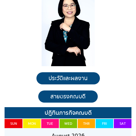
ประวัติและผลงาน
สายตรงคณบดี
ปฎิทินภารกิจคณบดี
SUN
MON
TUE
WED
THR
FRI
SAT
August 2026