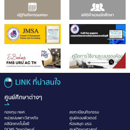
LINK ที่น่าสนใจ
ศูนย์ศึกษาต่างๆ
กองทุน กยศ.
ลงทะเบียนกิจกรรม
หน่วยบ่มเพาะวิสาหกิจ
ศูนย์คอมพิวเตอร์
คลินิกเทคโนโลยี
ห้องสมุด มรอ.
DCMS วิทยานิพนธ์
ศูนย์วิทยาศาสตร์