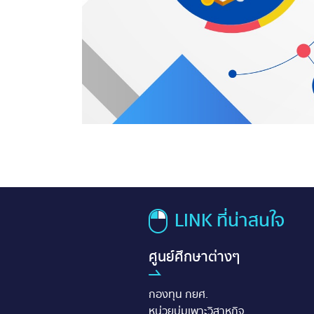
LINK ที่น่าสนใจ
ศูนย์ศึกษาต่างๆ
กองทุน กยศ.
หน่วยบ่มเพาะวิสาหกิจ