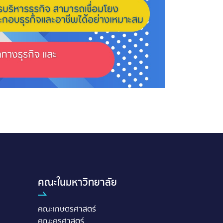
คณะในมหาวิทยาลัย
คณะเกษตรศาสตร์
คณะครุศาสตร์