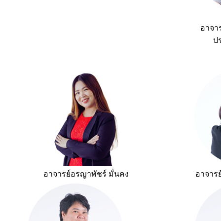
อาจาร
ป
อาจารย์อรญาพัชร์ มั่นคง
อาจารย