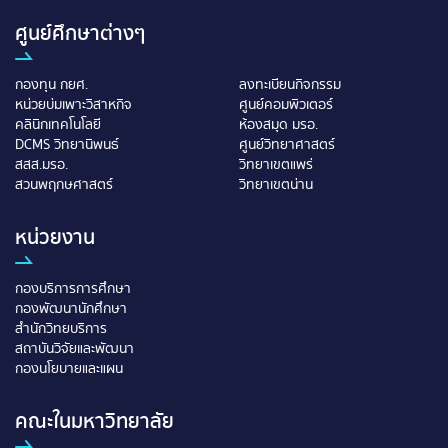
ศูนย์ศึกษาต่างๆ
กองทุน กยศ.
ลงทะเบียนกิจกรรม
หน่วยบ่มเพาะวิสาหกิจ
ศูนย์คอมพิวเตอร์
คลินิกเทคโนโลยี
ห้องสมุด มรอ.
DCMS วิทยานิพนธ์
ศูนย์วิทยาศาสตร์
สสส.มรอ.
วิทยาเขตแพร่
สวนพฤกษศาสตร์
วิทยาเขตน่าน
หน่วยงาน
กองบริการการศึกษา
กองพัฒนานักศึกษา
สำนักวิทยบริการ
สถาบันวิจัยและพัฒนา
กองนโยบายและแผน
คณะในมหาวิทยาลัย