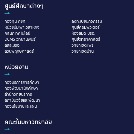
ศูนย์ศึกษาต่างๆ
กองทุน กยศ.
ลงทะเบียนกิจกรรม
หน่วยบ่มเพาะวิสาหกิจ
ศูนย์คอมพิวเตอร์
คลินิกเทคโนโลยี
ห้องสมุด มรอ.
DCMS วิทยานิพนธ์
ศูนย์วิทยาศาสตร์
สสส.มรอ.
วิทยาเขตแพร่
สวนพฤกษศาสตร์
วิทยาเขตน่าน
หน่วยงาน
กองบริการการศึกษา
กองพัฒนานักศึกษา
สำนักวิทยบริการ
สถาบันวิจัยและพัฒนา
กองนโยบายและแผน
คณะในมหาวิทยาลัย