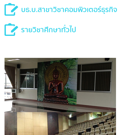
บธ.บ.สาขาวิชาคอมพิวเตอร์ธุรกิจ
รายวิชาศึกษาทั่วไป