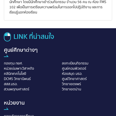
นักศึกษา โดยมีนักศึกษาเข้าร่วมกิจกรรม จำนวน 56 คน ณ ห้อง FMS
102 เพื่อเป็นการเตรียมความพร้อมในการออกไปปฏิบัติงาน และการ
เรียนรู้นอกห้องเรียน
LINK ที่น่าสนใจ
ศูนย์ศึกษาต่างๆ
กองทุน กยศ.
ลงทะเบียนกิจกรรม
หน่วยบ่มเพาะวิสาหกิจ
ศูนย์คอมพิวเตอร์
คลินิกเทคโนโลยี
ห้องสมุด มรอ.
DCMS วิทยานิพนธ์
ศูนย์วิทยาศาสตร์
สสส.มรอ.
วิทยาเขตแพร่
สวนพฤกษศาสตร์
วิทยาเขตน่าน
หน่วยงาน