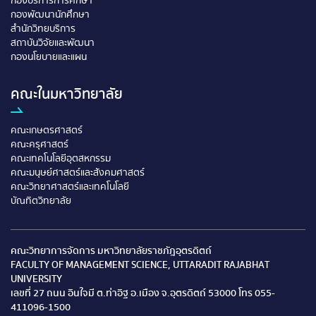
กองบริการการศึกษา
กองพัฒนานักศึกษา
สำนักวิทยบริการ
สถาบันวิจัยและพัฒนา
กองนโยบายและแผน
คณะในมหาวิทยาลัย
คณะเกษตรศาสตร์
คณะครุศาสตร์
คณะเทคโนโลยีอุตสหกรรม
คณะมนุษย์ศาสตร์และสังคมศาสตร์
คณะวิทยาศาสตร์และเทคโนโลยี
บัณทิตวิทยาลัย
คณะวิทยาการจัดการ มหาวิทยาลัยราชภัฎอุตรดิตถ์
FACULTY OF MANAGEMENT SCIENCE, UTTARADIT RAJABHAT
UNIVERSITY
เลขที่ 27 ถนน อินใจมี ต.ท่าอิฐ อ.เมือง จ.อุตรดิตถ์ 53000 โทร 055-
411096-1500