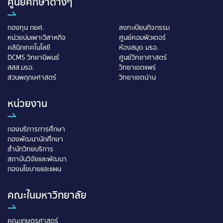
ศูนย์ศึกษาต่างๆ
กองทุน กยศ.
ลงทะเบียนกิจกรรม
หน่วยบ่มเพาะวิสาหกิจ
ศูนย์คอมพิวเตอร์
คลินิกเทคโนโลยี
ห้องสมุด มรอ.
DCMS วิทยานิพนธ์
ศูนย์วิทยาศาสตร์
สสส.มรอ.
วิทยาเขตแพร่
สวนพฤกษศาสตร์
วิทยาเขตน่าน
หน่วยงาน
กองบริการการศึกษา
กองพัฒนานักศึกษา
สำนักวิทยบริการ
สถาบันวิจัยและพัฒนา
กองนโยบายและแผน
คณะในมหาวิทยาลัย
คณะเกษตรศาสตร์