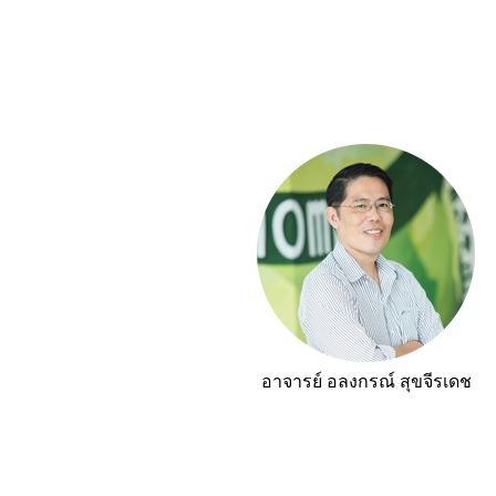
อาจารย์ อลงกรณ์ สุขจีรเดช