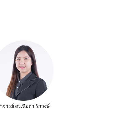
าจารย์ ดร.นิยดา รักวงษ์